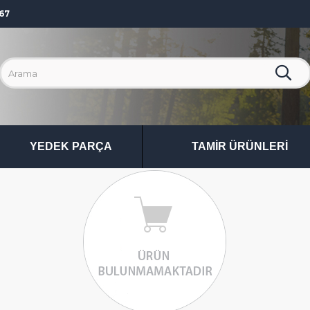
67
YEDEK PARÇA
TAMIR ÜRÜNLERI