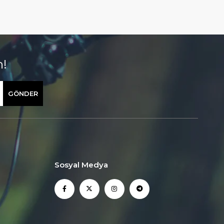
n!
GÖNDER
Sosyal Medya