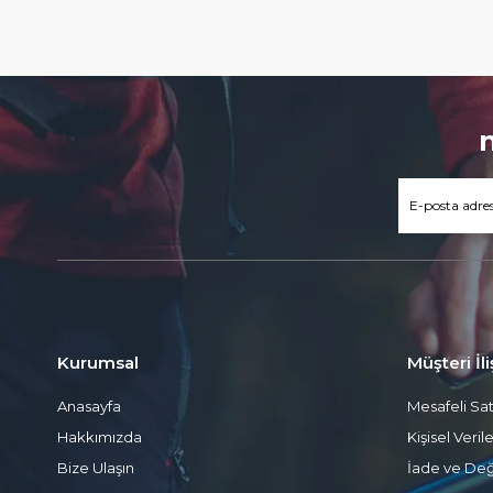
Kurumsal
Müşteri İli
Anasayfa
Mesafeli Sa
Hakkımızda
Kişisel Veri
Bize Ulaşın
İade ve Değ