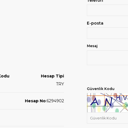
Telefon
E-posta
Mesaj
Kodu
Hesap Tipi
TRY
Güvenlik Kodu
Hesap No
:
6294902