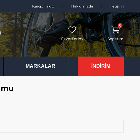
Kargo Takip
Hakkımızda
İletişim
0
Favorilerim
Sepetim
MARKALAR
İNDİRİM
ormu