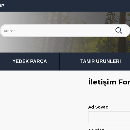
67
YEDEK PARÇA
TAMIR ÜRÜNLERI
İletişim F
Ad Soyad