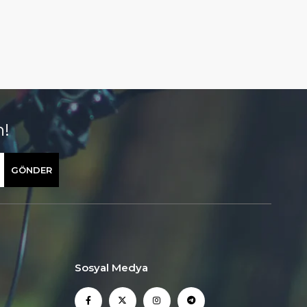
n!
GÖNDER
Sosyal Medya