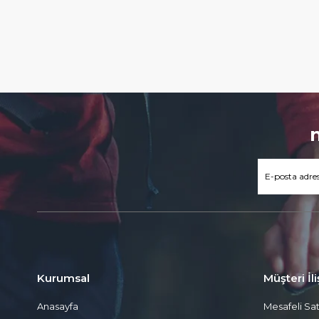
Kurumsal
Müşteri İli
Anasayfa
Mesafeli Sa